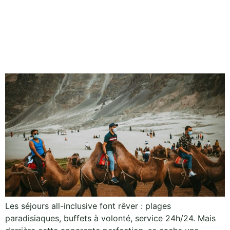
Derrière vos vacances all-
inclusive, la réalité cachée des
travailleurs locaux
Les séjours all-inclusive font rêver : plages
paradisiaques, buffets à volonté, service 24h/24. Mais